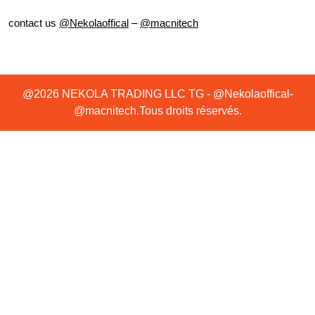
contact us
@Nekolaoffical
–
@macnitech
@2026 NEKOLA TRADING LLC TG - @Nekolaoffical-
@macnitech.Tous droits réservés.