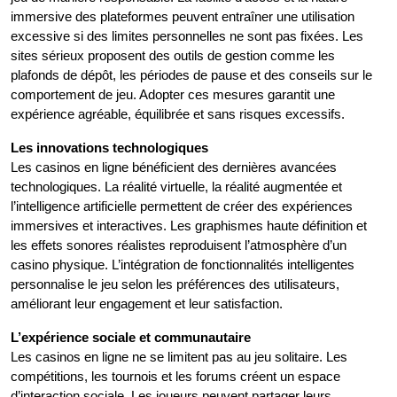
immersive des plateformes peuvent entraîner une utilisation
excessive si des limites personnelles ne sont pas fixées. Les
sites sérieux proposent des outils de gestion comme les
plafonds de dépôt, les périodes de pause et des conseils sur le
comportement de jeu. Adopter ces mesures garantit une
expérience agréable, équilibrée et sans risques excessifs.
Les innovations technologiques
Les casinos en ligne bénéficient des dernières avancées
technologiques. La réalité virtuelle, la réalité augmentée et
l’intelligence artificielle permettent de créer des expériences
immersives et interactives. Les graphismes haute définition et
les effets sonores réalistes reproduisent l’atmosphère d’un
casino physique. L’intégration de fonctionnalités intelligentes
personnalise le jeu selon les préférences des utilisateurs,
améliorant leur engagement et leur satisfaction.
L’expérience sociale et communautaire
Les casinos en ligne ne se limitent pas au jeu solitaire. Les
compétitions, les tournois et les forums créent un espace
d’interaction sociale. Les joueurs peuvent partager leurs