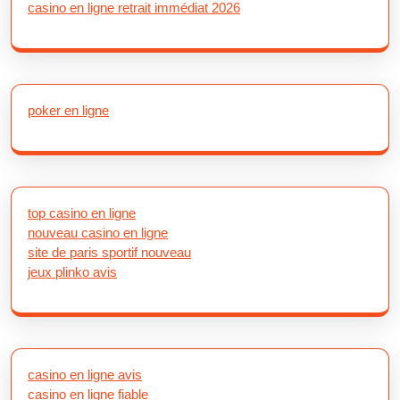
casino en ligne retrait immédiat 2026
poker en ligne
top casino en ligne
nouveau casino en ligne
site de paris sportif nouveau
jeux plinko avis
casino en ligne avis
casino en ligne fiable