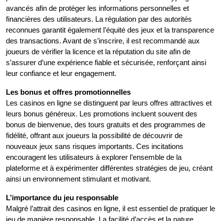
avancés afin de protéger les informations personnelles et
financières des utilisateurs. La régulation par des autorités
reconnues garantit également l’équité des jeux et la transparence
des transactions. Avant de s’inscrire, il est recommandé aux
joueurs de vérifier la licence et la réputation du site afin de
s’assurer d’une expérience fiable et sécurisée, renforçant ainsi
leur confiance et leur engagement.
Les bonus et offres promotionnelles
Les casinos en ligne se distinguent par leurs offres attractives et
leurs bonus généreux. Les promotions incluent souvent des
bonus de bienvenue, des tours gratuits et des programmes de
fidélité, offrant aux joueurs la possibilité de découvrir de
nouveaux jeux sans risques importants. Ces incitations
encouragent les utilisateurs à explorer l’ensemble de la
plateforme et à expérimenter différentes stratégies de jeu, créant
ainsi un environnement stimulant et motivant.
L’importance du jeu responsable
Malgré l’attrait des casinos en ligne, il est essentiel de pratiquer le
jeu de manière responsable. La facilité d’accès et la nature