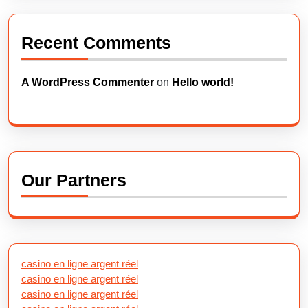
Recent Comments
A WordPress Commenter
on
Hello world!
Our Partners
casino en ligne argent réel
casino en ligne argent réel
casino en ligne argent réel