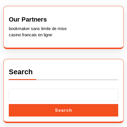
Previous
Next
post:
post:
Our Partners
bookmaker sans limite de mise
casino francais en ligne
Search
Search