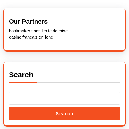
Previous
Next
post:
post:
Our Partners
bookmaker sans limite de mise
casino francais en ligne
Search
Search