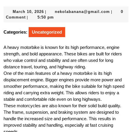
March
nekolaba
March 10, 2026
nekolabanana@gmail.com
0
|
|
10,
Comment
5:50 pm
|
2026
Categories:
Uncategorized
A heavy motorbike is known for its high performance, engine
strength, and bold appearance. These bikes are built for riders
who value control and stability and are often used for long
distance travel, touring, and highway riding.
One of the main features of a heavy motorbike is its high
displacement engine. Bigger engines provide more power and
smoother performance, making the bike suitable for high speed
riding and carrying extra weight. This allows riders to enjoy a
stable and comfortable ride even on long highways.
These motorcycles are also known for their solid build quality.
The frame, suspension, and braking system are designed to
handle the increased size and performance. This results in
improved stability and handling, especially at fast cruising
speeds.