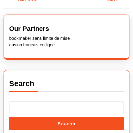
navigation
Previous
Next
post:
post:
Our Partners
bookmaker sans limite de mise
casino francais en ligne
Search
Search