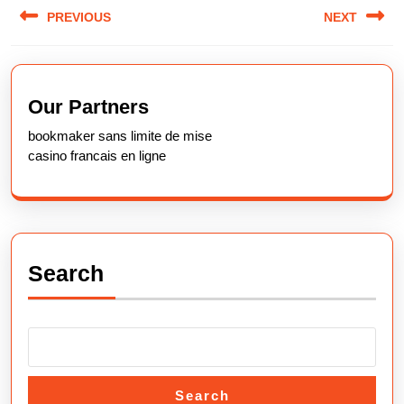
Post
PREVIOUS
NEXT
navigation
Previous
Next
post:
post:
Our Partners
bookmaker sans limite de mise
casino francais en ligne
Search
Search